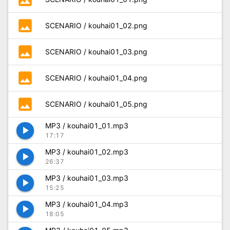
photo
SCENARIO / kouhai01_02.png
photo
SCENARIO / kouhai01_03.png
photo
SCENARIO / kouhai01_04.png
photo
SCENARIO / kouhai01_05.png
MP3 / kouhai01_01.mp3
play_arrow
17:17
MP3 / kouhai01_02.mp3
play_arrow
26:37
MP3 / kouhai01_03.mp3
play_arrow
15:25
MP3 / kouhai01_04.mp3
play_arrow
18:05