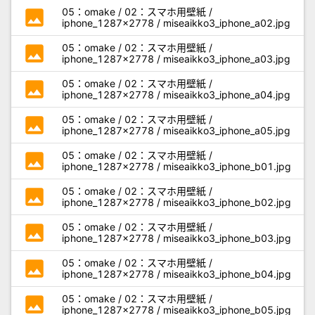
photo
05：omake / 02：スマホ用壁紙 /
iphone_1287x2778 / miseaikko3_iphone_a02.jpg
photo
05：omake / 02：スマホ用壁紙 /
iphone_1287x2778 / miseaikko3_iphone_a03.jpg
photo
05：omake / 02：スマホ用壁紙 /
iphone_1287x2778 / miseaikko3_iphone_a04.jpg
photo
05：omake / 02：スマホ用壁紙 /
iphone_1287x2778 / miseaikko3_iphone_a05.jpg
photo
05：omake / 02：スマホ用壁紙 /
iphone_1287x2778 / miseaikko3_iphone_b01.jpg
photo
05：omake / 02：スマホ用壁紙 /
iphone_1287x2778 / miseaikko3_iphone_b02.jpg
photo
05：omake / 02：スマホ用壁紙 /
iphone_1287x2778 / miseaikko3_iphone_b03.jpg
photo
05：omake / 02：スマホ用壁紙 /
iphone_1287x2778 / miseaikko3_iphone_b04.jpg
photo
05：omake / 02：スマホ用壁紙 /
iphone_1287x2778 / miseaikko3_iphone_b05.jpg