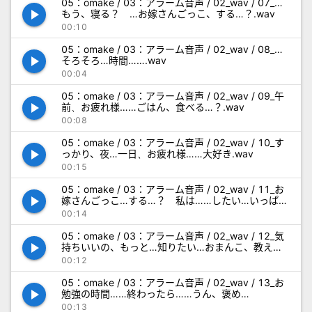
05：omake / 03：アラーム音声 / 02_wav / 07_…
play_arrow
もう、寝る？ …お嫁さんごっこ、する…？.wav
00:10
05：omake / 03：アラーム音声 / 02_wav / 08_…
play_arrow
そろそろ…時間…….wav
00:04
05：omake / 03：アラーム音声 / 02_wav / 09_午
play_arrow
前、お疲れ様……ごはん、食べる…？.wav
00:08
05：omake / 03：アラーム音声 / 02_wav / 10_す
play_arrow
っかり、夜…一日、お疲れ様……大好き.wav
00:15
05：omake / 03：アラーム音声 / 02_wav / 11_お
play_arrow
嫁さんごっこ…する…？ 私は……したい…いっぱ
い、見て…？.wav
00:14
05：omake / 03：アラーム音声 / 02_wav / 12_気
play_arrow
持ちいいの、もっと…知りたい…おまんこ、教え
て…？.wav
00:12
05：omake / 03：アラーム音声 / 02_wav / 13_お
play_arrow
勉強の時間……終わったら……うん、褒め
て…？.wav
00:13