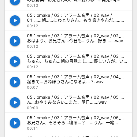
play_arrow
00:13
05：omake / 03：アラーム音声 / 02_wav /
play_arrow
01_……朝……にわとりさん、もう鳴きやんだ……そ
ろそろ、起きる……？.wav
00:12
05：omake / 03：アラーム音声 / 02_wav / 02_…
play_arrow
おはよう、お兄さん…今日も…うん…好き…….wav
00:12
05：omake / 03：アラーム音声 / 02_wav / 03_…
play_arrow
ちゅん、ちゅん…朝の目覚まし……優しい方が、い
いかな…って….wav
00:12
05：omake / 03：アラーム音声 / 02_wav / 04_…
play_arrow
起きて…おねぼうさんになるよ…？.wav
00:07
05：omake / 03：アラーム音声 / 02_wav / 05_…
play_arrow
ん…おやすみなさい…また、明日…….wav
00:09
05：omake / 03：アラーム音声 / 02_wav / 06_…
play_arrow
お兄さん、そろそろ…寝る…？ …うん…一緒
に….wav
00:11