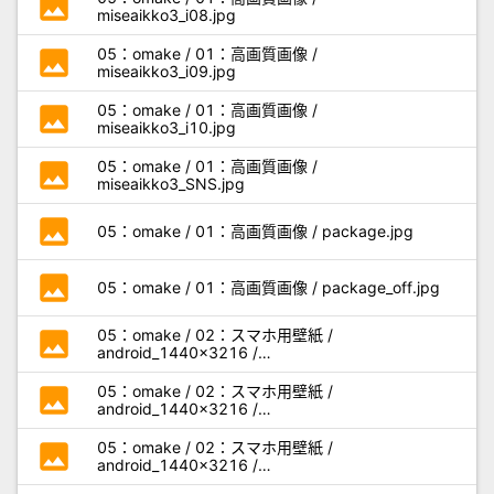
photo
miseaikko3_i08.jpg
photo
05：omake / 01：高画質画像 /
miseaikko3_i09.jpg
photo
05：omake / 01：高画質画像 /
miseaikko3_i10.jpg
photo
05：omake / 01：高画質画像 /
miseaikko3_SNS.jpg
photo
05：omake / 01：高画質画像 / package.jpg
photo
05：omake / 01：高画質画像 / package_off.jpg
photo
05：omake / 02：スマホ用壁紙 /
android_1440x3216 /
miseaikko3_android_a01.jpg
photo
05：omake / 02：スマホ用壁紙 /
android_1440x3216 /
miseaikko3_android_a02.jpg
photo
05：omake / 02：スマホ用壁紙 /
android_1440x3216 /
miseaikko3_android_a03.jpg