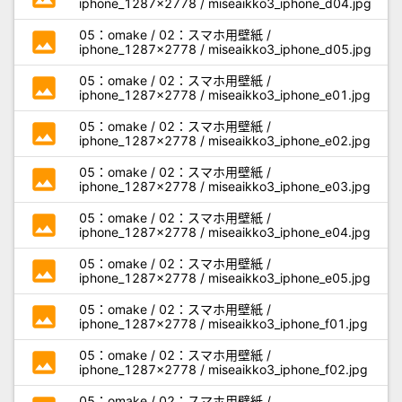
iphone_1287x2778 / miseaikko3_iphone_d04.jpg
photo
05：omake / 02：スマホ用壁紙 /
iphone_1287x2778 / miseaikko3_iphone_d05.jpg
photo
05：omake / 02：スマホ用壁紙 /
iphone_1287x2778 / miseaikko3_iphone_e01.jpg
photo
05：omake / 02：スマホ用壁紙 /
iphone_1287x2778 / miseaikko3_iphone_e02.jpg
photo
05：omake / 02：スマホ用壁紙 /
iphone_1287x2778 / miseaikko3_iphone_e03.jpg
photo
05：omake / 02：スマホ用壁紙 /
iphone_1287x2778 / miseaikko3_iphone_e04.jpg
photo
05：omake / 02：スマホ用壁紙 /
iphone_1287x2778 / miseaikko3_iphone_e05.jpg
photo
05：omake / 02：スマホ用壁紙 /
iphone_1287x2778 / miseaikko3_iphone_f01.jpg
photo
05：omake / 02：スマホ用壁紙 /
iphone_1287x2778 / miseaikko3_iphone_f02.jpg
05：omake / 02：スマホ用壁紙 /