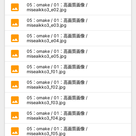
photo
05：omake / 01：高画質画像 /
miseaikko3_e02.jpg
photo
05：omake / 01：高画質画像 /
miseaikko3_e03.jpg
photo
05：omake / 01：高画質画像 /
miseaikko3_e04.jpg
photo
05：omake / 01：高画質画像 /
miseaikko3_e05.jpg
photo
05：omake / 01：高画質画像 /
miseaikko3_f01.jpg
photo
05：omake / 01：高画質画像 /
miseaikko3_f02.jpg
photo
05：omake / 01：高画質画像 /
miseaikko3_f03.jpg
photo
05：omake / 01：高画質画像 /
miseaikko3_f04.jpg
photo
05：omake / 01：高画質画像 /
miseaikko3_f05.jpg