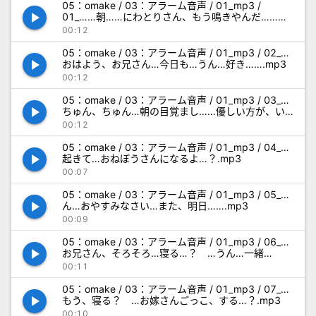
05：omake / 03：アラーム音声 / 01_mp3 /
play_arrow
01_……朝……にわとりさん、もう鳴きやんだ……そ
ろそろ、起きる……？.mp3
00:12
05：omake / 03：アラーム音声 / 01_mp3 / 02_…
play_arrow
おはよう、お兄さん…今日も…うん…好き…….mp3
00:12
05：omake / 03：アラーム音声 / 01_mp3 / 03_…
play_arrow
ちゅん、ちゅん…朝の目覚まし……優しい方が、い
いかな…って….mp3
00:12
05：omake / 03：アラーム音声 / 01_mp3 / 04_…
play_arrow
起きて…おねぼうさんになるよ…？.mp3
00:07
05：omake / 03：アラーム音声 / 01_mp3 / 05_…
play_arrow
ん…おやすみなさい…また、明日…….mp3
00:09
05：omake / 03：アラーム音声 / 01_mp3 / 06_…
play_arrow
お兄さん、そろそろ…寝る…？ …うん…一緒
に….mp3
00:11
05：omake / 03：アラーム音声 / 01_mp3 / 07_…
play_arrow
もう、寝る？ …お嫁さんごっこ、する…？.mp3
00:10