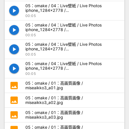
05：omake / 04：Live壁紙 / Live Photos
play_arrow
iphone_1284x2778 /
LivePhotos_iphone_1284x2778_02+.mp4
00:05
05：omake / 04：Live壁紙 / Live Photos
play_arrow
iphone_1284x2778 /
LivePhotos_iphone_1284x2778_02.mp4
00:05
05：omake / 04：Live壁紙 / Live Photos
play_arrow
iphone_1284x2778 /
LivePhotos_iphone_1284x2778_03+.mp4
00:05
05：omake / 04：Live壁紙 / Live Photos
play_arrow
iphone_1284x2778 /
LivePhotos_iphone_1284x2778_03.mp4
00:05
photo
05：omake / 01：高画質画像 /
miseaikko3_a01.jpg
photo
05：omake / 01：高画質画像 /
miseaikko3_a02.jpg
photo
05：omake / 01：高画質画像 /
miseaikko3_a03.jpg
05：omake / 01：高画質画像 /