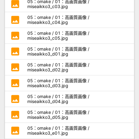
photo
05：omake / 01：高画質画像 /
miseaikko3_c03.jpg
photo
05：omake / 01：高画質画像 /
miseaikko3_c04.jpg
photo
05：omake / 01：高画質画像 /
miseaikko3_c05.jpg
photo
05：omake / 01：高画質画像 /
miseaikko3_d01.jpg
photo
05：omake / 01：高画質画像 /
miseaikko3_d02.jpg
photo
05：omake / 01：高画質画像 /
miseaikko3_d03.jpg
photo
05：omake / 01：高画質画像 /
miseaikko3_d04.jpg
photo
05：omake / 01：高画質画像 /
miseaikko3_d05.jpg
photo
05：omake / 01：高画質画像 /
miseaikko3_e01.jpg