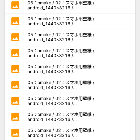
photo
05：omake / 02：スマホ用壁紙 /
android_1440x3216 /
miseaikko3_android_a04.jpg
photo
05：omake / 02：スマホ用壁紙 /
android_1440x3216 /
miseaikko3_android_a05.jpg
photo
05：omake / 02：スマホ用壁紙 /
android_1440x3216 /
miseaikko3_android_b01.jpg
photo
05：omake / 02：スマホ用壁紙 /
android_1440x3216 /
miseaikko3_android_b02.jpg
photo
05：omake / 02：スマホ用壁紙 /
android_1440x3216 /
miseaikko3_android_b03.jpg
photo
05：omake / 02：スマホ用壁紙 /
android_1440x3216 /
miseaikko3_android_b04.jpg
photo
05：omake / 02：スマホ用壁紙 /
android_1440x3216 /
miseaikko3_android_b05.jpg
photo
05：omake / 02：スマホ用壁紙 /
android_1440x3216 /
miseaikko3_android_c01.jpg
photo
05：omake / 02：スマホ用壁紙 /
android_1440x3216 /