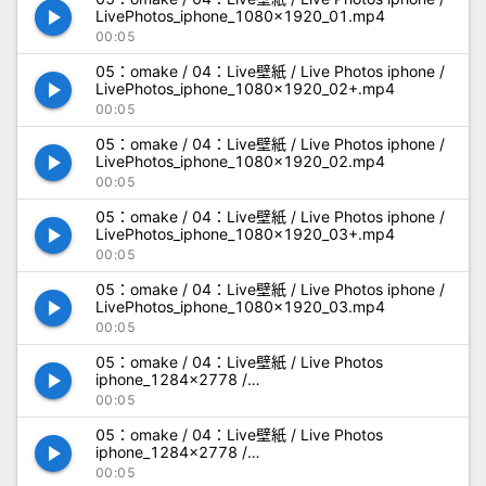
play_arrow
LivePhotos_iphone_1080x1920_01.mp4
00:05
05：omake / 04：Live壁紙 / Live Photos iphone /
play_arrow
LivePhotos_iphone_1080x1920_02+.mp4
00:05
05：omake / 04：Live壁紙 / Live Photos iphone /
play_arrow
LivePhotos_iphone_1080x1920_02.mp4
00:05
05：omake / 04：Live壁紙 / Live Photos iphone /
play_arrow
LivePhotos_iphone_1080x1920_03+.mp4
00:05
05：omake / 04：Live壁紙 / Live Photos iphone /
play_arrow
LivePhotos_iphone_1080x1920_03.mp4
00:05
05：omake / 04：Live壁紙 / Live Photos
play_arrow
iphone_1284x2778 /
LivePhotos_iphone_1284x2778_01+.mp4
00:05
05：omake / 04：Live壁紙 / Live Photos
play_arrow
iphone_1284x2778 /
LivePhotos_iphone_1284x2778_01.mp4
00:05