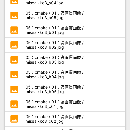
photo
miseaikko3_a04.jpg
photo
05：omake / 01：高画質画像 /
miseaikko3_a05.jpg
photo
05：omake / 01：高画質画像 /
miseaikko3_b01.jpg
photo
05：omake / 01：高画質画像 /
miseaikko3_b02.jpg
photo
05：omake / 01：高画質画像 /
miseaikko3_b03.jpg
photo
05：omake / 01：高画質画像 /
miseaikko3_b04.jpg
photo
05：omake / 01：高画質画像 /
miseaikko3_b05.jpg
photo
05：omake / 01：高画質画像 /
miseaikko3_c01.jpg
photo
05：omake / 01：高画質画像 /
miseaikko3_c02.jpg