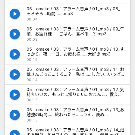
05：omake / 03：アラーム音声 / 01_mp3 / 08_…
play_arrow
そろそろ…時間…….mp3
00:04
05：omake / 03：アラーム音声 / 01_mp3 / 09_午
play_arrow
前、お疲れ様……ごはん、食べる…？.mp3
00:08
05：omake / 03：アラーム音声 / 01_mp3 / 10_す
play_arrow
っかり、夜…一日、お疲れ様……大好き.mp3
00:15
05：omake / 03：アラーム音声 / 01_mp3 / 11_お
play_arrow
嫁さんごっこ…する…？ 私は……したい…いっぱ
い、見て…？.mp3
00:14
05：omake / 03：アラーム音声 / 01_mp3 / 12_気
play_arrow
持ちいいの、もっと…知りたい…おまんこ、教え
て…？.mp3
00:13
05：omake / 03：アラーム音声 / 01_mp3 / 13_お
play_arrow
勉強の時間……終わったら……うん、褒め
て…？.mp3
00:13
05：omake / 03：アラーム音声 / 01_mp3 / 14_畑
のお野菜…お兄さんの、味…変わる……発見.mp3