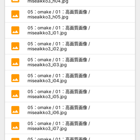
miseaikko3_h04.jpg
photo
05：omake / 01：高画質画像 /
miseaikko3_h05.jpg
photo
05：omake / 01：高画質画像 /
miseaikko3_i01.jpg
photo
05：omake / 01：高画質画像 /
miseaikko3_i02.jpg
photo
05：omake / 01：高画質画像 /
miseaikko3_i03.jpg
photo
05：omake / 01：高画質画像 /
miseaikko3_i04.jpg
photo
05：omake / 01：高画質画像 /
miseaikko3_i05.jpg
photo
05：omake / 01：高画質画像 /
miseaikko3_i06.jpg
photo
05：omake / 01：高画質画像 /
miseaikko3_i07.jpg
05：omake / 01：高画質画像 /