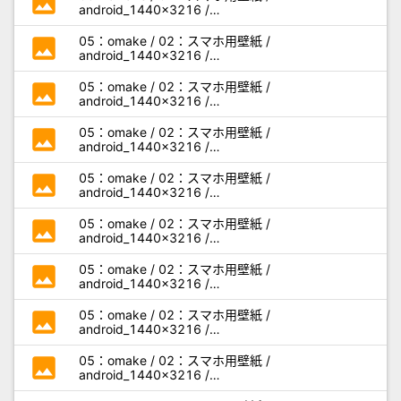
photo
android_1440x3216 /
miseaikko3_android_o04.jpg
photo
05：omake / 02：スマホ用壁紙 /
android_1440x3216 /
miseaikko3_android_o05.jpg
photo
05：omake / 02：スマホ用壁紙 /
android_1440x3216 /
miseaikko3_android_p01.jpg
photo
05：omake / 02：スマホ用壁紙 /
android_1440x3216 /
miseaikko3_android_p02.jpg
photo
05：omake / 02：スマホ用壁紙 /
android_1440x3216 /
miseaikko3_android_p03.jpg
photo
05：omake / 02：スマホ用壁紙 /
android_1440x3216 /
miseaikko3_android_p04.jpg
photo
05：omake / 02：スマホ用壁紙 /
android_1440x3216 /
miseaikko3_android_p05.jpg
photo
05：omake / 02：スマホ用壁紙 /
android_1440x3216 /
miseaikko3_android_q01.jpg
photo
05：omake / 02：スマホ用壁紙 /
android_1440x3216 /
miseaikko3_android_q02.jpg