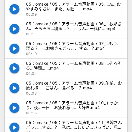
05：omake / 05：アラーム音声動画 / 05_…ん…お
play_arrow
やすみなさい…また、明日…….mp4
00:09
05：omake / 05：アラーム音声動画 / 06_…お兄さ
play_arrow
ん、そろそろ…寝る…？ …うん…一緒に….mp4
00:11
05：omake / 05：アラーム音声動画 / 07_…もう、
play_arrow
寝る？ …お嫁さんごっこ、する…？.mp4
00:10
05：omake / 05：アラーム音声動画 / 08_…そろそ
play_arrow
ろ…時間…….mp4
00:04
05：omake / 05：アラーム音声動画 / 09_午前、お
play_arrow
疲れ様……ごはん、食べる…？.mp4
00:08
05：omake / 05：アラーム音声動画 / 10_すっか
play_arrow
り、夜…一日、お疲れ様……大好き.mp4
00:15
05：omake / 05：アラーム音声動画 / 11_お嫁さん
play_arrow
ごっこ…する…？ 私は……したい…いっぱい、見
て…？.mp4