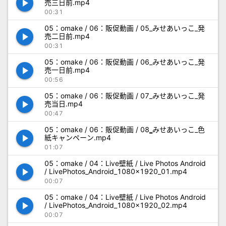
play_arrow
売三日前.mp4
00:31
05：omake / 06：販促動画 / 05_みせあいっこ_発
play_arrow
売二日前.mp4
00:31
05：omake / 06：販促動画 / 06_みせあいっこ_発
play_arrow
売一日前.mp4
00:56
05：omake / 06：販促動画 / 07_みせあいっこ_発
play_arrow
売当日.mp4
00:47
05：omake / 06：販促動画 / 08‗みせあいっこ_色
play_arrow
紙キャンペーン.mp4
01:07
05：omake / 04：Live壁紙 / Live Photos Android
play_arrow
/ LivePhotos_Android_1080x1920_01.mp4
00:07
05：omake / 04：Live壁紙 / Live Photos Android
play_arrow
/ LivePhotos_Android_1080x1920_02.mp4
00:07