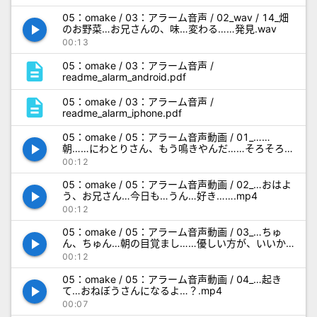
05：omake / 03：アラーム音声 / 02_wav / 14_畑
play_arrow
のお野菜…お兄さんの、味…変わる……発見.wav
00:13
description
05：omake / 03：アラーム音声 /
readme_alarm_android.pdf
description
05：omake / 03：アラーム音声 /
readme_alarm_iphone.pdf
05：omake / 05：アラーム音声動画 / 01_……
play_arrow
朝……にわとりさん、もう鳴きやんだ……そろそろ、
起きる……？.mp4
00:12
05：omake / 05：アラーム音声動画 / 02_…おはよ
play_arrow
う、お兄さん…今日も…うん…好き…….mp4
00:12
05：omake / 05：アラーム音声動画 / 03_…ちゅ
play_arrow
ん、ちゅん…朝の目覚まし……優しい方が、いいか
な…って….mp4
00:12
05：omake / 05：アラーム音声動画 / 04_…起き
play_arrow
て…おねぼうさんになるよ…？.mp4
00:07