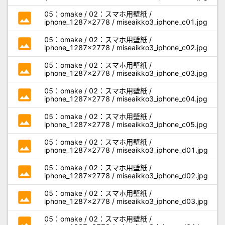
photo
05：omake / 02：スマホ用壁紙 /
iphone_1287x2778 / miseaikko3_iphone_c01.jpg
photo
05：omake / 02：スマホ用壁紙 /
iphone_1287x2778 / miseaikko3_iphone_c02.jpg
photo
05：omake / 02：スマホ用壁紙 /
iphone_1287x2778 / miseaikko3_iphone_c03.jpg
photo
05：omake / 02：スマホ用壁紙 /
iphone_1287x2778 / miseaikko3_iphone_c04.jpg
photo
05：omake / 02：スマホ用壁紙 /
iphone_1287x2778 / miseaikko3_iphone_c05.jpg
photo
05：omake / 02：スマホ用壁紙 /
iphone_1287x2778 / miseaikko3_iphone_d01.jpg
photo
05：omake / 02：スマホ用壁紙 /
iphone_1287x2778 / miseaikko3_iphone_d02.jpg
photo
05：omake / 02：スマホ用壁紙 /
iphone_1287x2778 / miseaikko3_iphone_d03.jpg
photo
05：omake / 02：スマホ用壁紙 /