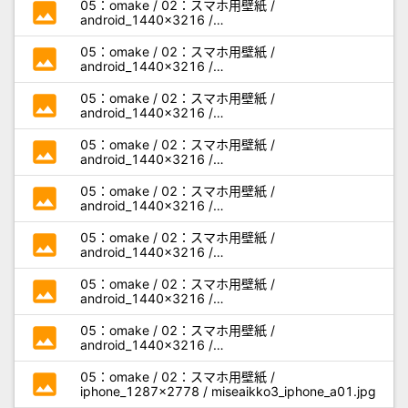
photo
05：omake / 02：スマホ用壁紙 /
android_1440x3216 /
miseaikko3_android_q03.jpg
photo
05：omake / 02：スマホ用壁紙 /
android_1440x3216 /
miseaikko3_android_q04.jpg
photo
05：omake / 02：スマホ用壁紙 /
android_1440x3216 /
miseaikko3_android_q05.jpg
photo
05：omake / 02：スマホ用壁紙 /
android_1440x3216 /
miseaikko3_android_q06.jpg
photo
05：omake / 02：スマホ用壁紙 /
android_1440x3216 /
miseaikko3_android_q07.jpg
photo
05：omake / 02：スマホ用壁紙 /
android_1440x3216 /
miseaikko3_android_q08.jpg
photo
05：omake / 02：スマホ用壁紙 /
android_1440x3216 /
miseaikko3_android_q09.jpg
photo
05：omake / 02：スマホ用壁紙 /
android_1440x3216 /
miseaikko3_android_q10.jpg
photo
05：omake / 02：スマホ用壁紙 /
iphone_1287x2778 / miseaikko3_iphone_a01.jpg