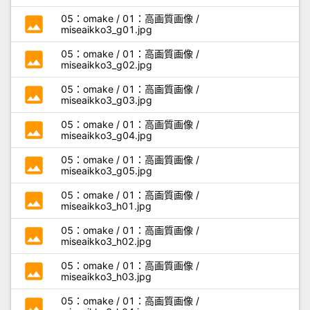
photo
05：omake / 01：高画質画像 /
miseaikko3_g01.jpg
photo
05：omake / 01：高画質画像 /
miseaikko3_g02.jpg
photo
05：omake / 01：高画質画像 /
miseaikko3_g03.jpg
photo
05：omake / 01：高画質画像 /
miseaikko3_g04.jpg
photo
05：omake / 01：高画質画像 /
miseaikko3_g05.jpg
photo
05：omake / 01：高画質画像 /
miseaikko3_h01.jpg
photo
05：omake / 01：高画質画像 /
miseaikko3_h02.jpg
photo
05：omake / 01：高画質画像 /
miseaikko3_h03.jpg
photo
05：omake / 01：高画質画像 /